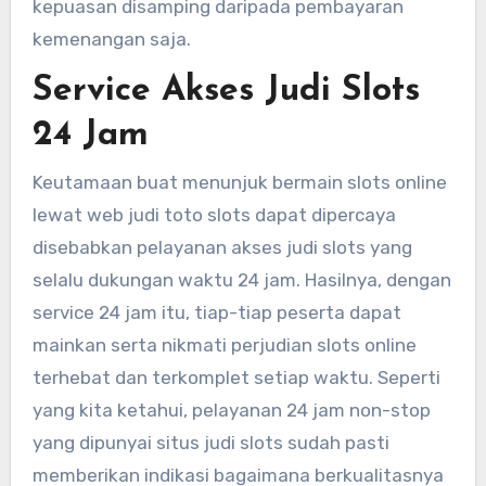
kepuasan disamping daripada pembayaran
kemenangan saja.
Service Akses Judi Slots
24 Jam
Keutamaan buat menunjuk bermain slots online
lewat web judi toto slots dapat dipercaya
disebabkan pelayanan akses judi slots yang
selalu dukungan waktu 24 jam. Hasilnya, dengan
service 24 jam itu, tiap-tiap peserta dapat
mainkan serta nikmati perjudian slots online
terhebat dan terkomplet setiap waktu. Seperti
yang kita ketahui, pelayanan 24 jam non-stop
yang dipunyai situs judi slots sudah pasti
memberikan indikasi bagaimana berkualitasnya