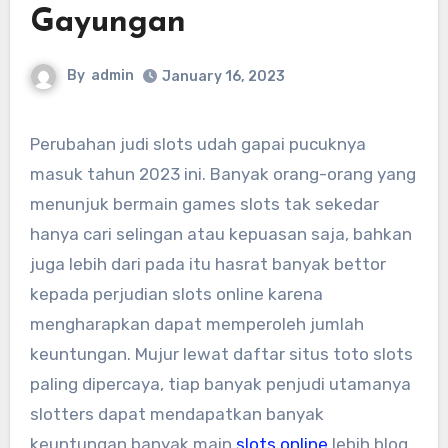
Gayungan
By
admin
January 16, 2023
Perubahan judi slots udah gapai pucuknya
masuk tahun 2023 ini. Banyak orang-orang yang
menunjuk bermain games slots tak sekedar
hanya cari selingan atau kepuasan saja, bahkan
juga lebih dari pada itu hasrat banyak bettor
kepada perjudian slots online karena
mengharapkan dapat memperoleh jumlah
keuntungan. Mujur lewat daftar situs toto slots
paling dipercaya, tiap banyak penjudi utamanya
slotters dapat mendapatkan banyak
keuntungan banyak main
slots online
lebih blog