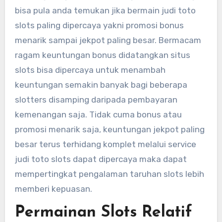
bisa pula anda temukan jika bermain judi toto
slots paling dipercaya yakni promosi bonus
menarik sampai jekpot paling besar. Bermacam
ragam keuntungan bonus didatangkan situs
slots bisa dipercaya untuk menambah
keuntungan semakin banyak bagi beberapa
slotters disamping daripada pembayaran
kemenangan saja. Tidak cuma bonus atau
promosi menarik saja, keuntungan jekpot paling
besar terus terhidang komplet melalui service
judi toto slots dapat dipercaya maka dapat
mempertingkat pengalaman taruhan slots lebih
memberi kepuasan.
Permainan Slots Relatif