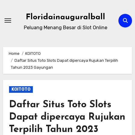
Skip
to
Floridainauguralball
content
Peluang Menang Besar di Slot Online
Home
KOITOTO
Daftar Situs Toto Slots Dapat dipercaya Rujukan Terpilih
Tahun 2023 Gayungan
KOITOTO
Daftar Situs Toto Slots
Dapat dipercaya Rujukan
Terpilih Tahun 2023