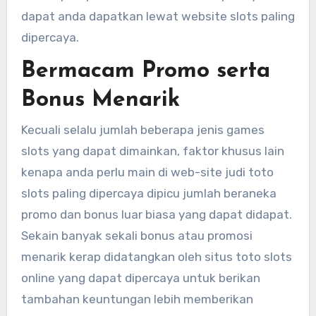
dapat anda dapatkan lewat website slots paling
dipercaya.
Bermacam Promo serta
Bonus Menarik
Kecuali selalu jumlah beberapa jenis games
slots yang dapat dimainkan, faktor khusus lain
kenapa anda perlu main di web-site judi toto
slots paling dipercaya dipicu jumlah beraneka
promo dan bonus luar biasa yang dapat didapat.
Sekain banyak sekali bonus atau promosi
menarik kerap didatangkan oleh situs toto slots
online yang dapat dipercaya untuk berikan
tambahan keuntungan lebih memberikan