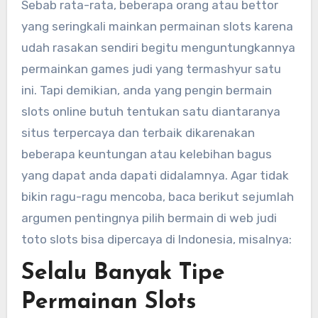
Sebab rata-rata, beberapa orang atau bettor
yang seringkali mainkan permainan slots karena
udah rasakan sendiri begitu menguntungkannya
permainkan games judi yang termashyur satu
ini. Tapi demikian, anda yang pengin bermain
slots online butuh tentukan satu diantaranya
situs terpercaya dan terbaik dikarenakan
beberapa keuntungan atau kelebihan bagus
yang dapat anda dapati didalamnya. Agar tidak
bikin ragu-ragu mencoba, baca berikut sejumlah
argumen pentingnya pilih bermain di web judi
toto slots bisa dipercaya di Indonesia, misalnya:
Selalu Banyak Tipe
Permainan Slots