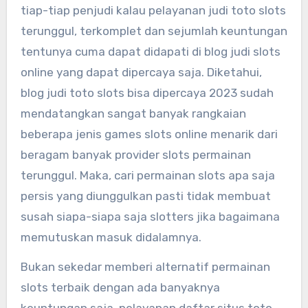
tiap-tiap penjudi kalau pelayanan judi toto slots
terunggul, terkomplet dan sejumlah keuntungan
tentunya cuma dapat didapati di blog judi slots
online yang dapat dipercaya saja. Diketahui,
blog judi toto slots bisa dipercaya 2023 sudah
mendatangkan sangat banyak rangkaian
beberapa jenis games slots online menarik dari
beragam banyak provider slots permainan
terunggul. Maka, cari permainan slots apa saja
persis yang diunggulkan pasti tidak membuat
susah siapa-siapa saja slotters jika bagaimana
memutuskan masuk didalamnya.
Bukan sekedar memberi alternatif permainan
slots terbaik dengan ada banyaknya
keuntungan saja, pelayanan daftar situs toto