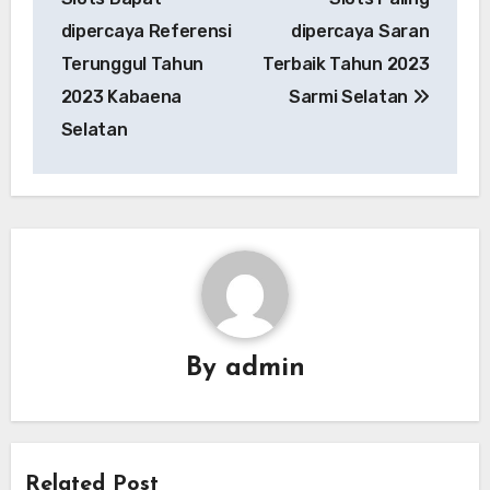
dipercaya Referensi
dipercaya Saran
Terunggul Tahun
Terbaik Tahun 2023
2023 Kabaena
Sarmi Selatan
Selatan
By
admin
Related Post