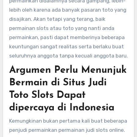
permainkan didalamnya secara gampang, lebih-
lebih oleh karena ada banyak pasaran toto yang
disajikan. Akan tetapi yang terang, baik
permainan slots atau toto yang nanti anda
permainkan, pasti dapat memberinya beberapa
keuntungan sangat realitas serta berlaku buat
seluruhnya anggota tanpa kecuali anggota baru.
Argumen Perlu Menunjuk
Bermain di Situs Judi
Toto Slots Dapat
dipercaya di Indonesia
Kemungkinan bukan pertama kali buat beberapa
penjudi permainkan permainan judi slots online.