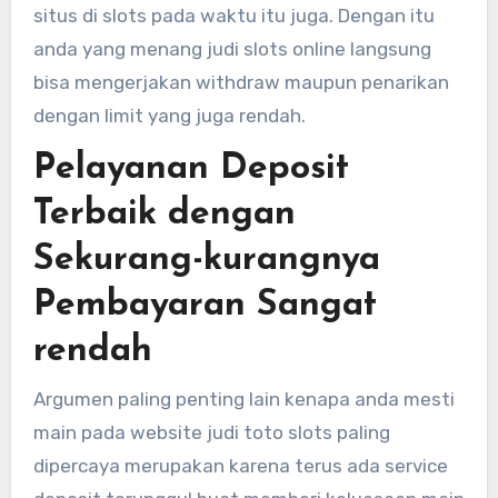
situs di slots pada waktu itu juga. Dengan itu
anda yang menang judi slots online langsung
bisa mengerjakan withdraw maupun penarikan
dengan limit yang juga rendah.
Pelayanan Deposit
Terbaik dengan
Sekurang-kurangnya
Pembayaran Sangat
rendah
Argumen paling penting lain kenapa anda mesti
main pada website judi toto slots paling
dipercaya merupakan karena terus ada service