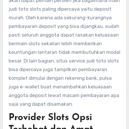
akan dapat pemain peroleh jika bagaimana main
judi toto slots paling dipercaya yaitu deposit
murah. Oleh karena ada sekurang-kurangnya
pembayaran deposit yang bisa dijangkau, sudah
pasti seluruh anggota dapat rasakan keluasaan
bermain slots sekalian lebih memberikan
keuntungan lantaran tidak membutuhkan modal
besar. Di lain bagian, situs service judi toto slots
bisa dipercaya juga tampilkan pembayaran
komplet dimulai dengan rekening bank, pulsa
juga e-wallet buat menambahkan keluasaan
anggota deposit lewat macam pembayaran apa
saja yang dapat disamakan.
Provider Slots Opsi