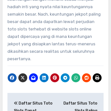
hadiah inti yang nyata nilai keuntungannya
semakin besar. Nach, keuntungan jekpot paling
besar dapat anda dapatkan lewat perjudian
toto slots terhebat di website slots online
dapat dipercaya yang di mana keuntungan
jekpot yang disiapkan lantas terus-menerus
dikasihkan secara realitas untuk seluruhnya
pesertanya.
Post
Daftar Situs Toto
Daftar Situs Toto
navigation
Slots Dapat
Slots Paling