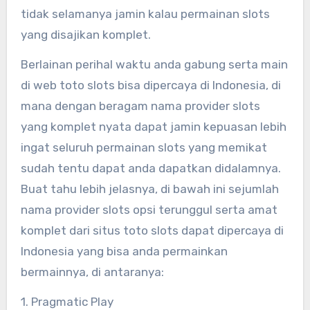
tidak selamanya jamin kalau permainan slots
yang disajikan komplet.
Berlainan perihal waktu anda gabung serta main
di web toto slots bisa dipercaya di Indonesia, di
mana dengan beragam nama provider slots
yang komplet nyata dapat jamin kepuasan lebih
ingat seluruh permainan slots yang memikat
sudah tentu dapat anda dapatkan didalamnya.
Buat tahu lebih jelasnya, di bawah ini sejumlah
nama provider slots opsi terunggul serta amat
komplet dari situs toto slots dapat dipercaya di
Indonesia yang bisa anda permainkan
bermainnya, di antaranya:
1. Pragmatic Play