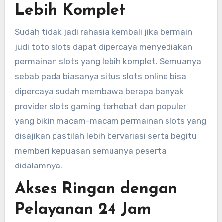
Lebih Komplet
Sudah tidak jadi rahasia kembali jika bermain
judi toto slots dapat dipercaya menyediakan
permainan slots yang lebih komplet. Semuanya
sebab pada biasanya situs slots online bisa
dipercaya sudah membawa berapa banyak
provider slots gaming terhebat dan populer
yang bikin macam-macam permainan slots yang
disajikan pastilah lebih bervariasi serta begitu
memberi kepuasan semuanya peserta
didalamnya.
Akses Ringan dengan
Pelayanan 24 Jam