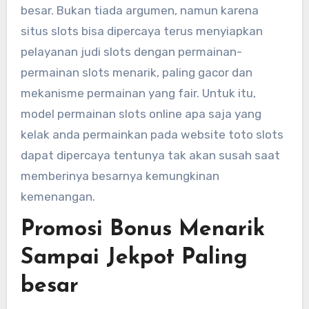
besar. Bukan tiada argumen, namun karena
situs slots bisa dipercaya terus menyiapkan
pelayanan judi slots dengan permainan-
permainan slots menarik, paling gacor dan
mekanisme permainan yang fair. Untuk itu,
model permainan slots online apa saja yang
kelak anda permainkan pada website toto slots
dapat dipercaya tentunya tak akan susah saat
memberinya besarnya kemungkinan
kemenangan.
Promosi Bonus Menarik
Sampai Jekpot Paling
besar