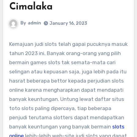
Cimalaka
By
admin
January 16, 2023
Kemajuan judi slots telah gapai pucuknya masuk
tahun 2023 ini. Banyak orang-orang yang pilih
bermain games slots tak semata-mata cari
selingan atau kepuasan saja, juga lebih pada itu
hasrat beberapa bettor kepada perjudian slots
online karena mengharapkan dapat mendapati
banyak keuntungan. Untung lewat daftar situs
toto slots paling dipercaya, tiap beberapa
penjudi terutama slotters dapat mendapatkan
banyak keuntungan yang banyak bermain
slots
online
lebih-lebih web-site judi slots yang dapat