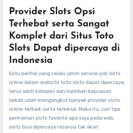
Provider Slots Opsi
Terhebat serta Sangat
Komplet dari Situs Toto
Slots Dapat dipercaya di
Indonesia
Satu perihal yang selalu jamin service judi slots
online dalam website toto slots dapat dipercaya
terus lebih komplet dan memberi kepuasan
sebab udah mengangkut banyak provider slots
online terbaik serta terkenal. Maka itu, cari tipe
permainan slots favorite apa saja pada web
slots bisa dipercaya rasanya tak akan