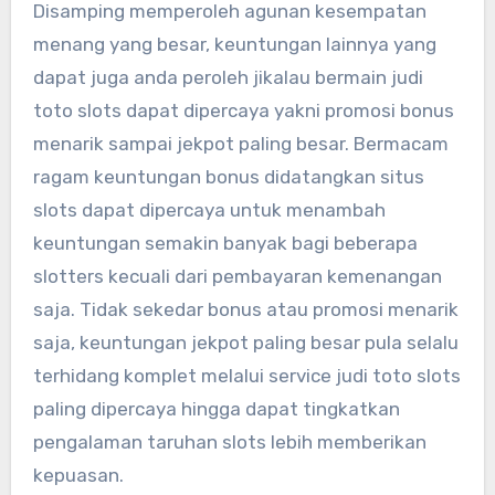
Disamping memperoleh agunan kesempatan
menang yang besar, keuntungan lainnya yang
dapat juga anda peroleh jikalau bermain judi
toto slots dapat dipercaya yakni promosi bonus
menarik sampai jekpot paling besar. Bermacam
ragam keuntungan bonus didatangkan situs
slots dapat dipercaya untuk menambah
keuntungan semakin banyak bagi beberapa
slotters kecuali dari pembayaran kemenangan
saja. Tidak sekedar bonus atau promosi menarik
saja, keuntungan jekpot paling besar pula selalu
terhidang komplet melalui service judi toto slots
paling dipercaya hingga dapat tingkatkan
pengalaman taruhan slots lebih memberikan
kepuasan.