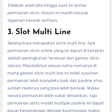
tidaklah aneh bila hingga saat ini lantas
permainan slots classic ini masih banyak
digemari banyak slotters.
3. Slot Multi Line
Selanjutnya merupakan slots multi line, tipe
permainan slots online yang ini dapat di katakan
adalah peningkatan teranyar dari games slots
classic. Masalahnya sesuai sama namanya di
mana games slots multi line ini miliki susunan
permainan lebih kompleks baik dari payline atau
jumlah reelsnya yang bisa lebih banyak. Walau
secara permainan lebih sukar dimainkan, tapi
permainan slots model multiple payline ini dapat
bayar kemenangan dengan keuntungan makin