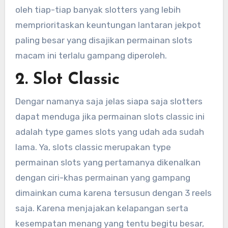
oleh tiap-tiap banyak slotters yang lebih
memprioritaskan keuntungan lantaran jekpot
paling besar yang disajikan permainan slots
macam ini terlalu gampang diperoleh.
2. Slot Classic
Dengar namanya saja jelas siapa saja slotters
dapat menduga jika permainan slots classic ini
adalah type games slots yang udah ada sudah
lama. Ya, slots classic merupakan type
permainan slots yang pertamanya dikenalkan
dengan ciri-khas permainan yang gampang
dimainkan cuma karena tersusun dengan 3 reels
saja. Karena menjajakan kelapangan serta
kesempatan menang yang tentu begitu besar,