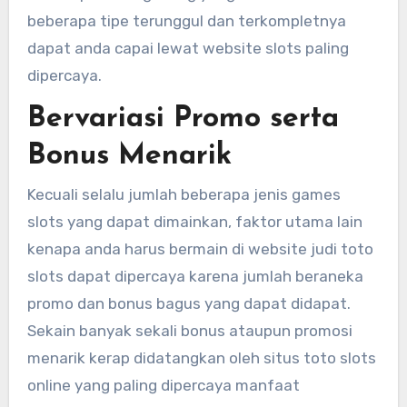
beberapa tipe terunggul dan terkompletnya
dapat anda capai lewat website slots paling
dipercaya.
Bervariasi Promo serta
Bonus Menarik
Kecuali selalu jumlah beberapa jenis games
slots yang dapat dimainkan, faktor utama lain
kenapa anda harus bermain di website judi toto
slots dapat dipercaya karena jumlah beraneka
promo dan bonus bagus yang dapat didapat.
Sekain banyak sekali bonus ataupun promosi
menarik kerap didatangkan oleh situs toto slots
online yang paling dipercaya manfaat