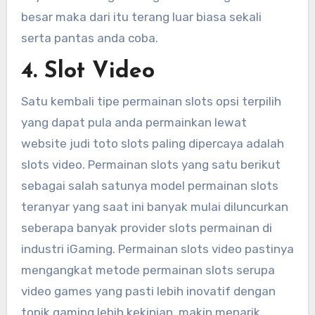
besar maka dari itu terang luar biasa sekali
serta pantas anda coba.
4. Slot Video
Satu kembali tipe permainan slots opsi terpilih
yang dapat pula anda permainkan lewat
website judi toto slots paling dipercaya adalah
slots video. Permainan slots yang satu berikut
sebagai salah satunya model permainan slots
teranyar yang saat ini banyak mulai diluncurkan
seberapa banyak provider slots permainan di
industri iGaming. Permainan slots video pastinya
mengangkat metode permainan slots serupa
video games yang pasti lebih inovatif dengan
topik gaming lebih kekinian, makin menarik