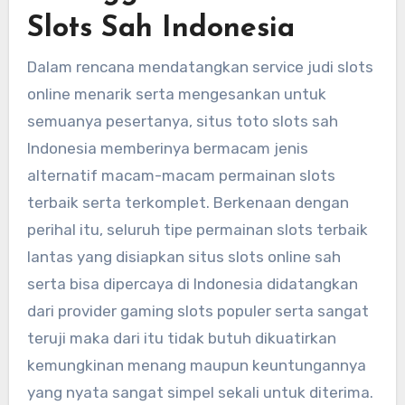
Slots Sah Indonesia
Dalam rencana mendatangkan service judi slots
online menarik serta mengesankan untuk
semuanya pesertanya, situs toto slots sah
Indonesia memberinya bermacam jenis
alternatif macam-macam permainan slots
terbaik serta terkomplet. Berkenaan dengan
perihal itu, seluruh tipe permainan slots terbaik
lantas yang disiapkan situs slots online sah
serta bisa dipercaya di Indonesia didatangkan
dari provider gaming slots populer serta sangat
teruji maka dari itu tidak butuh dikuatirkan
kemungkinan menang maupun keuntungannya
yang nyata sangat simpel sekali untuk diterima.