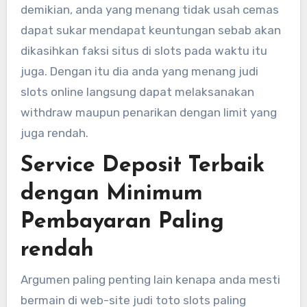
demikian, anda yang menang tidak usah cemas
dapat sukar mendapat keuntungan sebab akan
dikasihkan faksi situs di slots pada waktu itu
juga. Dengan itu dia anda yang menang judi
slots online langsung dapat melaksanakan
withdraw maupun penarikan dengan limit yang
juga rendah.
Service Deposit Terbaik
dengan Minimum
Pembayaran Paling
rendah
Argumen paling penting lain kenapa anda mesti
bermain di web-site judi toto slots paling