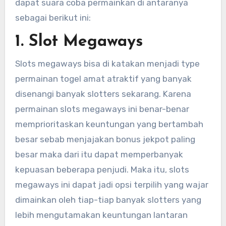
dapat suara coba permainkan di antaranya
sebagai berikut ini:
1. Slot Megaways
Slots megaways bisa di katakan menjadi type
permainan togel amat atraktif yang banyak
disenangi banyak slotters sekarang. Karena
permainan slots megaways ini benar-benar
memprioritaskan keuntungan yang bertambah
besar sebab menjajakan bonus jekpot paling
besar maka dari itu dapat memperbanyak
kepuasan beberapa penjudi. Maka itu, slots
megaways ini dapat jadi opsi terpilih yang wajar
dimainkan oleh tiap-tiap banyak slotters yang
lebih mengutamakan keuntungan lantaran