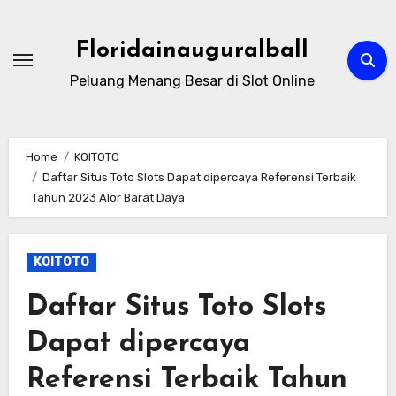
Skip
to
Floridainauguralball
content
Peluang Menang Besar di Slot Online
Home
KOITOTO
Daftar Situs Toto Slots Dapat dipercaya Referensi Terbaik
Tahun 2023 Alor Barat Daya
KOITOTO
Daftar Situs Toto Slots
Dapat dipercaya
Referensi Terbaik Tahun