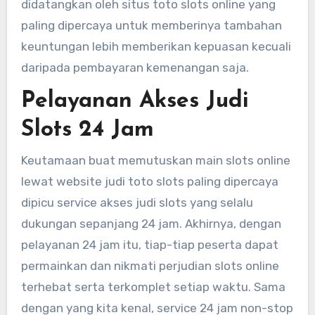
didatangkan oleh situs toto slots online yang
paling dipercaya untuk memberinya tambahan
keuntungan lebih memberikan kepuasan kecuali
daripada pembayaran kemenangan saja.
Pelayanan Akses Judi
Slots 24 Jam
Keutamaan buat memutuskan main slots online
lewat website judi toto slots paling dipercaya
dipicu service akses judi slots yang selalu
dukungan sepanjang 24 jam. Akhirnya, dengan
pelayanan 24 jam itu, tiap-tiap peserta dapat
permainkan dan nikmati perjudian slots online
terhebat serta terkomplet setiap waktu. Sama
dengan yang kita kenal, service 24 jam non-stop