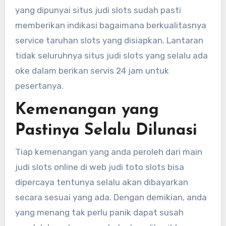
yang dipunyai situs judi slots sudah pasti
memberikan indikasi bagaimana berkualitasnya
service taruhan slots yang disiapkan. Lantaran
tidak seluruhnya situs judi slots yang selalu ada
oke dalam berikan servis 24 jam untuk
pesertanya.
Kemenangan yang
Pastinya Selalu Dilunasi
Tiap kemenangan yang anda peroleh dari main
judi slots online di web judi toto slots bisa
dipercaya tentunya selalu akan dibayarkan
secara sesuai yang ada. Dengan demikian, anda
yang menang tak perlu panik dapat susah