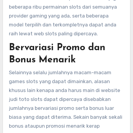
beberapa ribu permainan slots dari semuanya
provider gaming yang ada, serta beberapa
model terpilih dan terkompletnya dapat anda
raih lewat web slots paling dipercaya.
Bervariasi Promo dan
Bonus Menarik
Selainnya selalu jumlahnya macam-macam
games slots yang dapat dimainkan, alasan
khusus lain kenapa anda harus main di website
judi toto slots dapat dipercaya disebabkan
jumlahnya bervariasi promo serta bonus luar
biasa yang dapat diterima. Sekain banyak sekali
bonus ataupun promosi menarik kerap