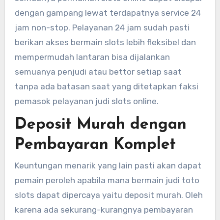
dengan gampang lewat terdapatnya service 24
jam non-stop. Pelayanan 24 jam sudah pasti
berikan akses bermain slots lebih fleksibel dan
mempermudah lantaran bisa dijalankan
semuanya penjudi atau bettor setiap saat
tanpa ada batasan saat yang ditetapkan faksi
pemasok pelayanan judi slots online.
Deposit Murah dengan
Pembayaran Komplet
Keuntungan menarik yang lain pasti akan dapat
pemain peroleh apabila mana bermain judi toto
slots dapat dipercaya yaitu deposit murah. Oleh
karena ada sekurang-kurangnya pembayaran