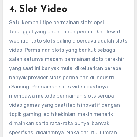
4. Slot Video
Satu kembali tipe permainan slots opsi
terunggul yang dapat anda permainkan lewat
web judi toto slots paling dipercaya adalah slots
video. Permainan slots yang berikut sebagai
salah satunya macam permainan slots terakhir
yang saat ini banyak mulai dikeluarkan berapa
banyak provider slots permainan di industri
iGaming. Permainan slots video pastinya
membawa metode permainan slots serupa
video games yang pasti lebih inovatif dengan
topik gaming lebih kekinian, makin menarik
dimainkan serta rata-rata punyai banyak
spesifikasi didalamnya. Maka dari itu, lumrah