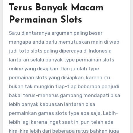
Terus Banyak Macam
Permainan Slots
Satu diantaranya argumen paling besar
mengapa anda perlu memutuskan main di web
judi toto slots paling dipercaya di Indonesia
lantaran selalu banyak type permainan slots
online yang disajikan. Dan jumlah type
permainan slots yang disiapkan, karena itu
bukan tak mungkin tiap-tiap beberapa penjudi
bakal terus-menerus gampang mendapati bisa
lebih banyak kepuasan lantaran bisa
permainkan games slots type apa saja. Lebih-
lebih lagi karena ingat saat ini pun telah ada
kira-kira lebih dari beberapa ratus bahkan juga