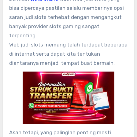
bisa dipercaya pastilah selalu memberinya opsi
saran judi slots terhebat dengan mengangkut
banyak provider slots gaming sangat
terpenting.
Web judi slots memang telah terdapat beberapa
di internet serta dapat kita tentukan
diantaranya menjadi tempat buat bermain.
Akan tetapi, yang palinglah penting mesti