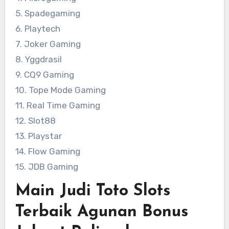
5. Spadegaming
6. Playtech
7. Joker Gaming
8. Yggdrasil
9. CQ9 Gaming
10. Tope Mode Gaming
11. Real Time Gaming
12. Slot88
13. Playstar
14. Flow Gaming
15. JDB Gaming
Main Judi Toto Slots
Terbaik Agunan Bonus