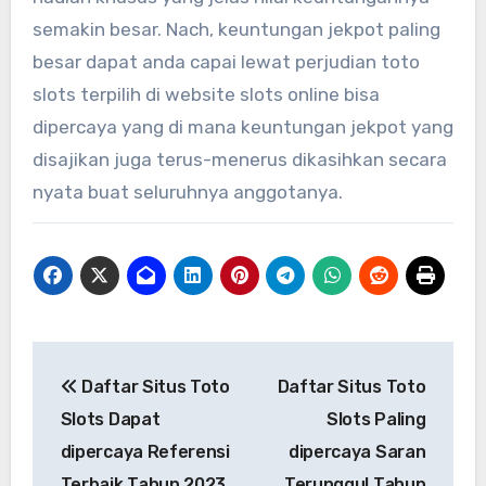
semakin besar. Nach, keuntungan jekpot paling
besar dapat anda capai lewat perjudian toto
slots terpilih di website slots online bisa
dipercaya yang di mana keuntungan jekpot yang
disajikan juga terus-menerus dikasihkan secara
nyata buat seluruhnya anggotanya.
Post
Daftar Situs Toto
Daftar Situs Toto
navigation
Slots Dapat
Slots Paling
dipercaya Referensi
dipercaya Saran
Terbaik Tahun 2023
Terunggul Tahun