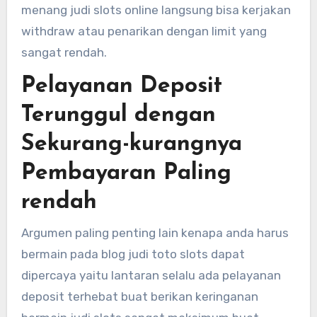
menang judi slots online langsung bisa kerjakan
withdraw atau penarikan dengan limit yang
sangat rendah.
Pelayanan Deposit
Terunggul dengan
Sekurang-kurangnya
Pembayaran Paling
rendah
Argumen paling penting lain kenapa anda harus
bermain pada blog judi toto slots dapat
dipercaya yaitu lantaran selalu ada pelayanan
deposit terhebat buat berikan keringanan