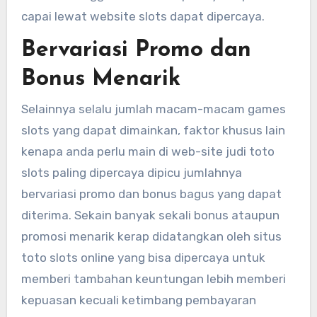
capai lewat website slots dapat dipercaya.
Bervariasi Promo dan
Bonus Menarik
Selainnya selalu jumlah macam-macam games
slots yang dapat dimainkan, faktor khusus lain
kenapa anda perlu main di web-site judi toto
slots paling dipercaya dipicu jumlahnya
bervariasi promo dan bonus bagus yang dapat
diterima. Sekain banyak sekali bonus ataupun
promosi menarik kerap didatangkan oleh situs
toto slots online yang bisa dipercaya untuk
memberi tambahan keuntungan lebih memberi
kepuasan kecuali ketimbang pembayaran