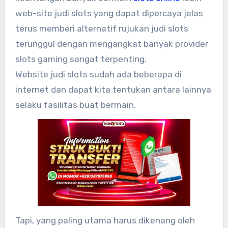
web-site judi slots yang dapat dipercaya jelas
terus memberi alternatif rujukan judi slots
terunggul dengan mengangkat banyak provider
slots gaming sangat terpenting.
Website judi slots sudah ada beberapa di
internet dan dapat kita tentukan antara lainnya
selaku fasilitas buat bermain.
Tapi, yang paling utama harus dikenang oleh