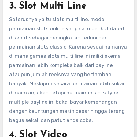
3. Slot Multi Line
Seterusnya yaitu slots multi line, model
permainan slots online yang satu berikut dapat
disebut sebagai peningkatan terkini dari
permainan slots classic. Karena sesuai namanya
di mana games slots multi line ini miliki skema
permainan lebih kompleks baik dari payline
ataupun jumlah reelsnya yang bertambah
banyak. Meskipun secara permainan lebih sukar
dimainkan, akan tetapi permainan slots type
multiple payline ini bakal bayar kemenangan
dengan keuntungan makin besar hingga terang
bagus sekali dan patut anda coba.
4. Slot Video