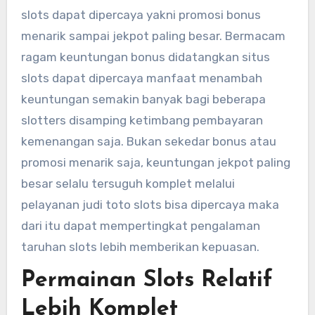
slots dapat dipercaya yakni promosi bonus
menarik sampai jekpot paling besar. Bermacam
ragam keuntungan bonus didatangkan situs
slots dapat dipercaya manfaat menambah
keuntungan semakin banyak bagi beberapa
slotters disamping ketimbang pembayaran
kemenangan saja. Bukan sekedar bonus atau
promosi menarik saja, keuntungan jekpot paling
besar selalu tersuguh komplet melalui
pelayanan judi toto slots bisa dipercaya maka
dari itu dapat mempertingkat pengalaman
taruhan slots lebih memberikan kepuasan.
Permainan Slots Relatif
Lebih Komplet