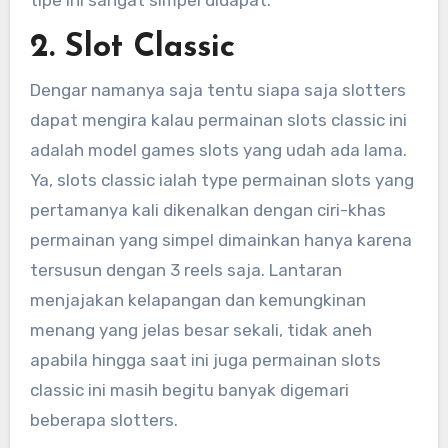
2. Slot Classic
Dengar namanya saja tentu siapa saja slotters
dapat mengira kalau permainan slots classic ini
adalah model games slots yang udah ada lama.
Ya, slots classic ialah type permainan slots yang
pertamanya kali dikenalkan dengan ciri-khas
permainan yang simpel dimainkan hanya karena
tersusun dengan 3 reels saja. Lantaran
menjajakan kelapangan dan kemungkinan
menang yang jelas besar sekali, tidak aneh
apabila hingga saat ini juga permainan slots
classic ini masih begitu banyak digemari
beberapa slotters.