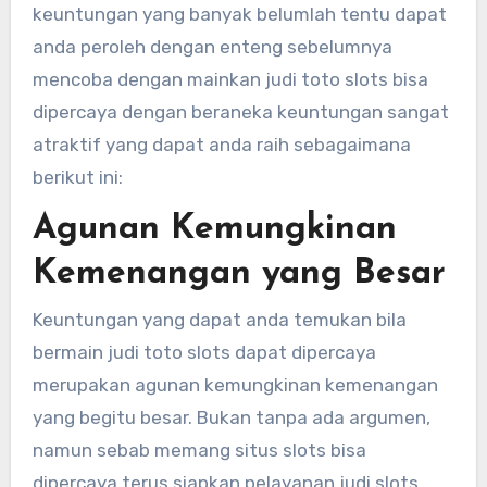
keuntungan yang banyak belumlah tentu dapat
anda peroleh dengan enteng sebelumnya
mencoba dengan mainkan judi toto slots bisa
dipercaya dengan beraneka keuntungan sangat
atraktif yang dapat anda raih sebagaimana
berikut ini:
Agunan Kemungkinan
Kemenangan yang Besar
Keuntungan yang dapat anda temukan bila
bermain judi toto slots dapat dipercaya
merupakan agunan kemungkinan kemenangan
yang begitu besar. Bukan tanpa ada argumen,
namun sebab memang situs slots bisa
dipercaya terus siapkan pelayanan judi slots