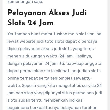
kemenangan saja.
Pelayanan Akses Judi
Slots 24 Jam
Keutamaan buat memutuskan main slots online
lewat website judi toto slots dapat dipercaya
dipicu pelayanan akses judi slots yang terus-
menerus dukungan waktu 24 jam. Hasilnya,
dengan pelayanan 24 jam itu, tiap-tiap anggota
dapat permainkan serta nikmati perjudian slots
online terhebat serta terkomplet sewaktu-
waktu. Seperti yang kita mengetahui, service 24
jam non stop yang dipunyai situs permainan judi
slots sudah tentu memberikan indikasi
bagaimana berkualitasnya pelayanan taruhan