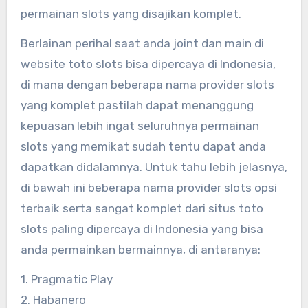
permainan slots yang disajikan komplet.
Berlainan perihal saat anda joint dan main di
website toto slots bisa dipercaya di Indonesia,
di mana dengan beberapa nama provider slots
yang komplet pastilah dapat menanggung
kepuasan lebih ingat seluruhnya permainan
slots yang memikat sudah tentu dapat anda
dapatkan didalamnya. Untuk tahu lebih jelasnya,
di bawah ini beberapa nama provider slots opsi
terbaik serta sangat komplet dari situs toto
slots paling dipercaya di Indonesia yang bisa
anda permainkan bermainnya, di antaranya:
1. Pragmatic Play
2. Habanero