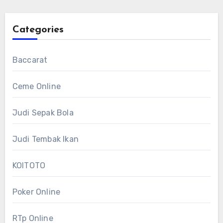
Categories
Baccarat
Ceme Online
Judi Sepak Bola
Judi Tembak Ikan
KOITOTO
Poker Online
RTp Online