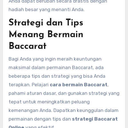
Anda dapat berubah secara drastis dengan
hadiah besar yang menanti Anda.
Strategi dan Tips
Menang Bermain
Baccarat
Bagi Anda yang ingin meraih keuntungan
maksimal dalam permainan Baccarat, ada
beberapa tips dan strategi yang bisa Anda
terapkan. Pelajari
cara bermain Baccarat
,
pahami aturan dasar, dan gunakan strategi yang
tepat untuk meningkatkan peluang
kemenangan Anda. Dapatkan keunggulan dalam
permainan dengan tips dan
strategi Baccarat
Online
yang efektif.