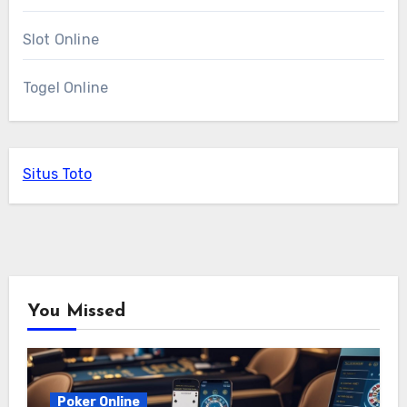
Slot Online
Togel Online
Situs Toto
You Missed
Poker Online