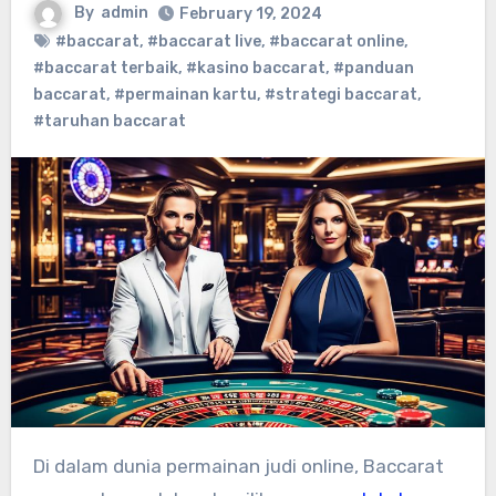
By
admin
February 19, 2024
#baccarat
,
#baccarat live
,
#baccarat online
,
#baccarat terbaik
,
#kasino baccarat
,
#panduan
baccarat
,
#permainan kartu
,
#strategi baccarat
,
#taruhan baccarat
Di dalam dunia permainan judi online, Baccarat