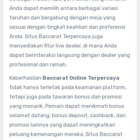
Anda dapat memilih antara berbagai variasi
taruhan dan bergabung dengan meja yang
sesuai dengan tingkat keahlian dan preferensi
Anda. Situs Baccarat Terpercaya juga
menyediakan fitur live dealer, di mana Anda
dapat berinteraksi langsung dengan dealer yang
profesional dan ramah.
Keberhasilan
Baccarat Online Terpercaya
tidak hanya terletak pada keamanan platform,
tetapi juga pada tawaran bonus dan promosi
yang menarik. Pemain dapat menikmati bonus
selamat datang, bonus deposit, cashback, dan
promosi lainnya yang dapat meningkatkan
peluang kemenangan mereka. Situs Baccarat