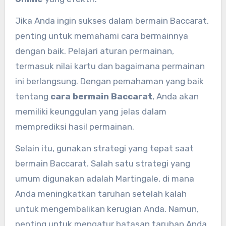
Jika Anda ingin sukses dalam bermain Baccarat,
penting untuk memahami cara bermainnya
dengan baik. Pelajari aturan permainan,
termasuk nilai kartu dan bagaimana permainan
ini berlangsung. Dengan pemahaman yang baik
tentang
cara bermain Baccarat
, Anda akan
memiliki keunggulan yang jelas dalam
memprediksi hasil permainan.
Selain itu, gunakan strategi yang tepat saat
bermain Baccarat. Salah satu strategi yang
umum digunakan adalah Martingale, di mana
Anda meningkatkan taruhan setelah kalah
untuk mengembalikan kerugian Anda. Namun,
penting untuk mengatur batasan taruhan Anda