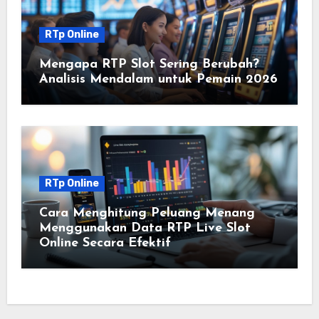
RTp Online
Mengapa RTP Slot Sering Berubah?
Analisis Mendalam untuk Pemain 2026
RTp Online
Cara Menghitung Peluang Menang
Menggunakan Data RTP Live Slot
Online Secara Efektif