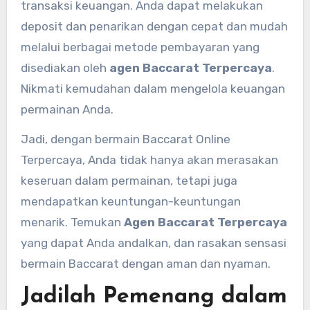
transaksi keuangan. Anda dapat melakukan
deposit dan penarikan dengan cepat dan mudah
melalui berbagai metode pembayaran yang
disediakan oleh
agen Baccarat Terpercaya
.
Nikmati kemudahan dalam mengelola keuangan
permainan Anda.
Jadi, dengan bermain Baccarat Online
Terpercaya, Anda tidak hanya akan merasakan
keseruan dalam permainan, tetapi juga
mendapatkan keuntungan-keuntungan
menarik. Temukan
Agen Baccarat Terpercaya
yang dapat Anda andalkan, dan rasakan sensasi
bermain Baccarat dengan aman dan nyaman.
Jadilah Pemenang dalam