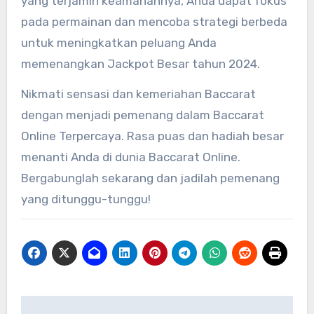
yang terjamin keamanannya, Anda dapat fokus
pada permainan dan mencoba strategi berbeda
untuk meningkatkan peluang Anda
memenangkan Jackpot Besar tahun 2024.
Nikmati sensasi dan kemeriahan Baccarat
dengan menjadi pemenang dalam Baccarat
Online Terpercaya. Rasa puas dan hadiah besar
menanti Anda di dunia Baccarat Online.
Bergabunglah sekarang dan jadilah pemenang
yang ditunggu-tunggu!
Post