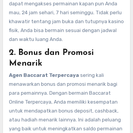
dapat mengakses permainan kapan pun Anda
mau, 24 jam sehari, 7 hari seminggu. Tidak perlu
khawatir tentang jam buka dan tutupnya kasino
fisik, Anda bisa bermain sesuai dengan jadwal
dan waktu luang Anda.
2. Bonus dan Promosi
Menarik
Agen Baccarat Terpercaya
sering kali
menawarkan bonus dan promosi menarik bagi
para pemainnya. Dengan bermain Baccarat
Online Terpercaya, Anda memiliki kesempatan
untuk mendapatkan bonus deposit, cashback,
atau hadiah menarik lainnya. Ini adalah peluang
yang baik untuk meningkatkan saldo permainan