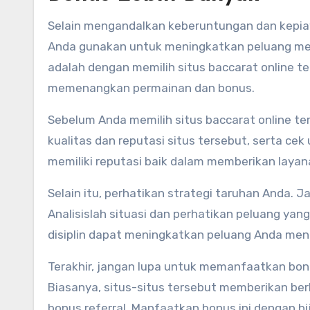
Selain mengandalkan keberuntungan dan kepia
Anda gunakan untuk meningkatkan peluang mend
adalah dengan memilih situs baccarat online t
memenangkan permainan dan bonus.
Sebelum Anda memilih situs baccarat online ter
kualitas dan reputasi situs tersebut, serta cek 
memiliki reputasi baik dalam memberikan layan
Selain itu, perhatikan strategi taruhan Anda.
Analisislah situasi dan perhatikan peluang y
disiplin dapat meningkatkan peluang Anda men
Terakhir, jangan lupa untuk memanfaatkan bonu
Biasanya, situs-situs tersebut memberikan ber
bonus referral. Manfaatkan bonus ini dengan 