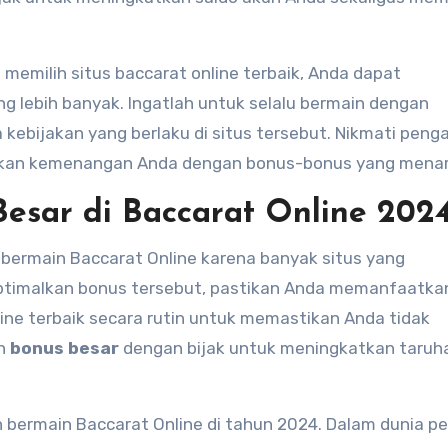
memilih situs baccarat online terbaik, Anda dapat
lebih banyak. Ingatlah untuk selalu bermain dengan
kebijakan yang berlaku di situs tersebut. Nikmati pen
atkan kemenangan Anda dengan bonus-bonus yang menar
esar di Baccarat Online 202
bermain Baccarat Online karena banyak situs yang
ptimalkan bonus tersebut, pastikan Anda memanfaatkan
line terbaik secara rutin untuk memastikan Anda tidak
ah
bonus besar
dengan bijak untuk meningkatkan taruh
bermain Baccarat Online di tahun 2024. Dalam dunia pe