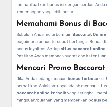
memanfaatkan bonus ini dengan cerdas, Anda 
kemenangan yang lebih besar.
Memahami Bonus di Bacc
Sebelum Anda mulai bermain
Baccarat Online
bagaimana bonus tersebut berfungsi. Bonus di B
bonus loyalitas. Setiap
situs baccarat online
Pastikan Anda membaca syarat dan ketentuan 
Mencari Promo Baccarat
Jika Anda sedang mencari
bonus terbesar
di
perhatikan. Salah satunya adalah mencari si
baccarat online terbaik
yang seringkali memi
mingguan/bulanan yang memberikan
bonus b