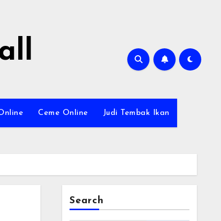
all
Online
Ceme Online
Judi Tembak Ikan
Search