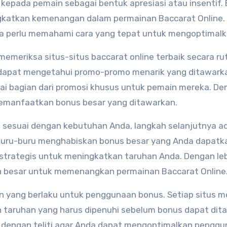
 kepada pemain sebagai bentuk apresiasi atau insentif.
gkatkan kemenangan dalam permainan Baccarat Online.
 perlu memahami cara yang tepat untuk mengoptimalk
meriksa situs-situs baccarat online terbaik secara rut
dapat mengetahui promo-promo menarik yang ditawark
i bagian dari promosi khusus untuk pemain mereka. De
memanfaatkan bonus besar yang ditawarkan.
 sesuai dengan kebutuhan Anda, langkah selanjutnya a
uru-buru menghabiskan bonus besar yang Anda dapatk
 strategis untuk meningkatkan taruhan Anda. Dengan le
ih besar untuk memenangkan permainan Baccarat Online
an yang berlaku untuk penggunaan bonus. Setiap situs me
 taruhan yang harus dipenuhi sebelum bonus dapat ditar
dengan teliti agar Anda dapat mengoptimalkan pengg