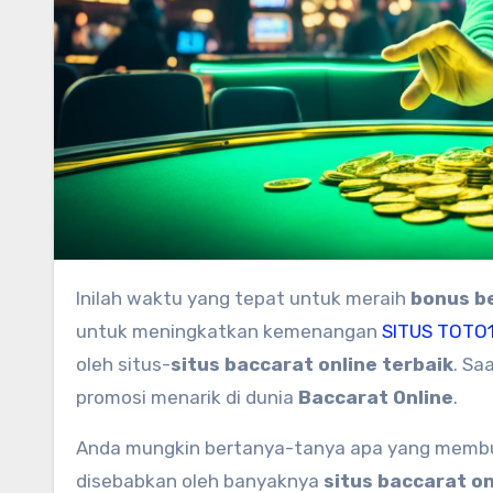
Inilah waktu yang tepat untuk meraih
bonus be
untuk meningkatkan kemenangan
SITUS TOTO
oleh situs-
situs baccarat online terbaik
. Sa
promosi menarik di dunia
Baccarat Online
.
Anda mungkin bertanya-tanya apa yang mem
disebabkan oleh banyaknya
situs baccarat on