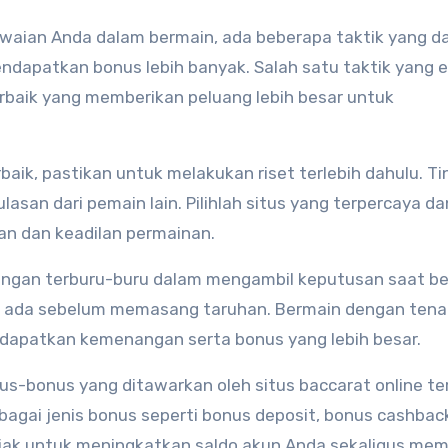
waian Anda dalam bermain, ada beberapa taktik yang d
apatkan bonus lebih banyak. Salah satu taktik yang e
erbaik yang memberikan peluang lebih besar untuk
baik, pastikan untuk melakukan riset terlebih dahulu. Ti
ulasan dari pemain lain. Pilihlah situs yang terpercaya da
an dan keadilan permainan.
 Jangan terburu-buru dalam mengambil keputusan saat be
ang ada sebelum memasang taruhan. Bermain dengan ten
dapatkan kemenangan serta bonus yang lebih besar.
s-bonus yang ditawarkan oleh situs baccarat online ter
bagai jenis bonus seperti bonus deposit, bonus cashbac
bijak untuk meningkatkan saldo akun Anda sekaligus me