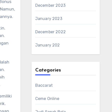
 Bonus
December 2023
 Namun,
annya.
January 2023
in.
December 2022
an.
ngan
January 202
dalah
an.
Categories
bih
.
Baccarat
miliki
Ceme Online
ik.
unaan
Judi Sepak Bola