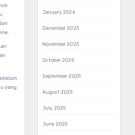
nus
January 2026
u.
dan
December 2025
ine.
November 2025
kan
dan
October 2025
September 2025
sebelum
tu yang
August 2025
July 2025
June 2025