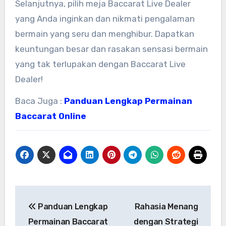
Selanjutnya, pilih meja Baccarat Live Dealer
yang Anda inginkan dan nikmati pengalaman
bermain yang seru dan menghibur. Dapatkan
keuntungan besar dan rasakan sensasi bermain
yang tak terlupakan dengan Baccarat Live
Dealer!
Baca Juga :
Panduan Lengkap Permainan
Baccarat Online
Post
Panduan Lengkap
Rahasia Menang
navigation
Permainan Baccarat
dengan Strategi