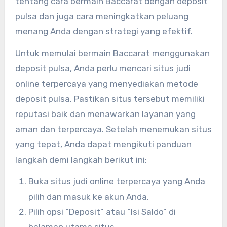
tentang cara bermain Baccarat dengan deposit
pulsa dan juga cara meningkatkan peluang
menang Anda dengan strategi yang efektif.
Untuk memulai bermain Baccarat menggunakan
deposit pulsa, Anda perlu mencari situs judi
online terpercaya yang menyediakan metode
deposit pulsa. Pastikan situs tersebut memiliki
reputasi baik dan menawarkan layanan yang
aman dan terpercaya. Setelah menemukan situs
yang tepat, Anda dapat mengikuti panduan
langkah demi langkah berikut ini:
Buka situs judi online terpercaya yang Anda
pilih dan masuk ke akun Anda.
Pilih opsi “Deposit” atau “Isi Saldo” di