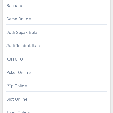
Baccarat
Ceme Online
Judi Sepak Bola
Judi Tembak Ikan
KOITOTO
Poker Online
RTp Online
Slot Online
Togel Online