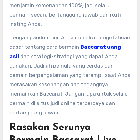
menjamin kemenangan 100%, jadi selalu
bermain secara bertanggung jawab dan ikuti
insting Anda.
Dengan panduan ini, Anda memiliki pengetahuan
dasar tentang cara bermain
Baccarat uang
asli
dan strategi-strategi yang dapat Anda
gunakan. Jadilah pemula yang cerdas dan
pemain berpengalaman yang terampil saat Anda
merasakan kesenangan dan tegangnya
memainkan Baccarat. Jangan lupa untuk selalu
bermain di situs judi online terpercaya dan
bertanggung jawab.
Rasakan Serunya