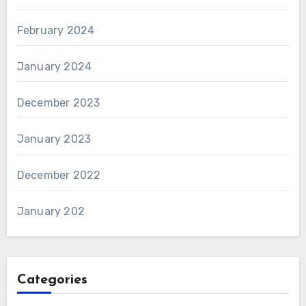
February 2024
January 2024
December 2023
January 2023
December 2022
January 202
Categories