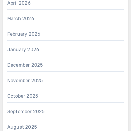
April 2026
March 2026
February 2026
January 2026
December 2025
November 2025
October 2025
September 2025
August 2025