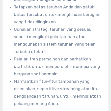
Tetapkan batas taruhan Anda dan patuhi
batas tersebut untuk menghindari kerugian
yang tidak diinginkan.
Gunakan strategi taruhan yang sesuai,
seperti mengikuti pola taruhan atau
menggunakan sistem taruhan yang telah
terbukti efektif.
Pelajari tren permainan dan perhatikan
statistik untuk memperoleh informasi yang
berguna saat bermain.
Manfaatkan fitur-fitur tambahan yang
disediakan, seperti live streaming atau fitur
penggandaan taruhan, untuk meningkatkan
peluang menang Anda.