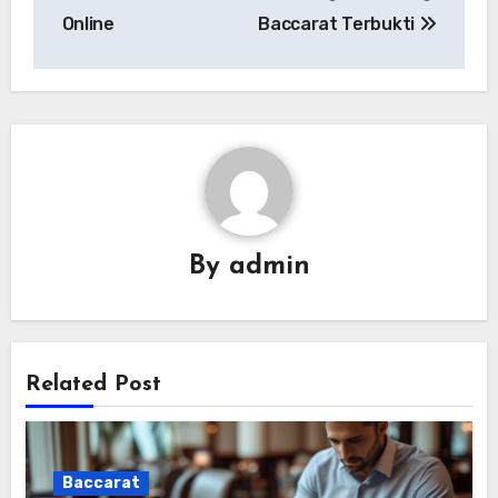
Online
Baccarat Terbukti
By
admin
Related Post
Baccarat