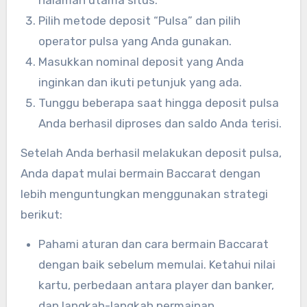
halaman utama situs.
Pilih metode deposit “Pulsa” dan pilih
operator pulsa yang Anda gunakan.
Masukkan nominal deposit yang Anda
inginkan dan ikuti petunjuk yang ada.
Tunggu beberapa saat hingga deposit pulsa
Anda berhasil diproses dan saldo Anda terisi.
Setelah Anda berhasil melakukan deposit pulsa,
Anda dapat mulai bermain Baccarat dengan
lebih menguntungkan menggunakan strategi
berikut:
Pahami aturan dan cara bermain Baccarat
dengan baik sebelum memulai. Ketahui nilai
kartu, perbedaan antara player dan banker,
dan langkah-langkah permainan.