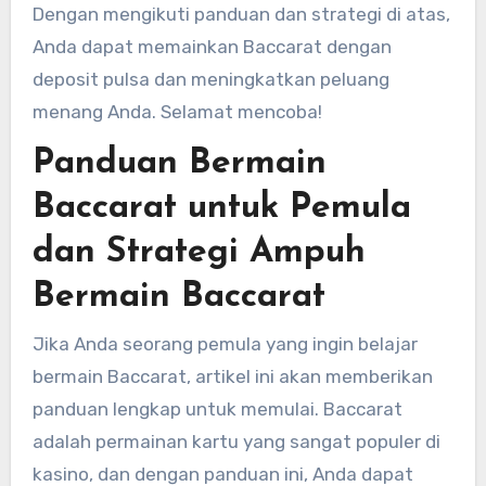
Dengan mengikuti panduan dan strategi di atas,
Anda dapat memainkan Baccarat dengan
deposit pulsa dan meningkatkan peluang
menang Anda. Selamat mencoba!
Panduan Bermain
Baccarat untuk Pemula
dan Strategi Ampuh
Bermain Baccarat
Jika Anda seorang pemula yang ingin belajar
bermain Baccarat, artikel ini akan memberikan
panduan lengkap untuk memulai. Baccarat
adalah permainan kartu yang sangat populer di
kasino, dan dengan panduan ini, Anda dapat