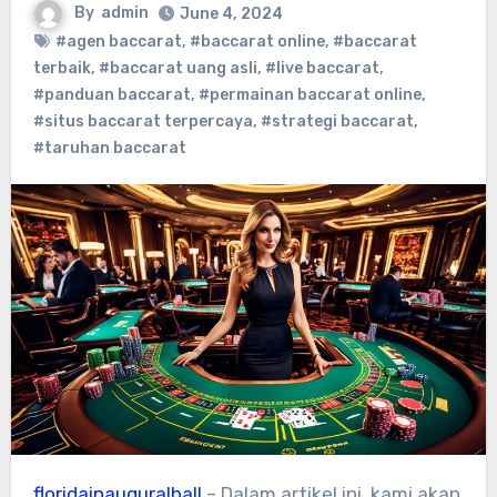
By
admin
June 4, 2024
#agen baccarat
,
#baccarat online
,
#baccarat
terbaik
,
#baccarat uang asli
,
#live baccarat
,
#panduan baccarat
,
#permainan baccarat online
,
#situs baccarat terpercaya
,
#strategi baccarat
,
#taruhan baccarat
floridainauguralball
– Dalam artikel ini, kami akan