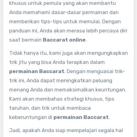
khusus untuk pemula yang akan membantu
Anda memahami dasar-dasar permainan dan
memberikan tips-tips untuk memulai. Dengan
panduan ini, Anda akan merasa lebih percaya diri
saat bermain
Baccarat online
.
Tidak hanya itu, kami juga akan mengungkapkan
trik jitu yang bisa Anda terapkan dalam
permainan Baccarat
. Dengan menguasai trik-
trik ini, Anda dapat meningkatkan peluang
menang Anda dan memaksimalkan keuntungan.
Kami akan membahas strategi khusus, tips
taruhan, dan trik untuk membaca
keberuntungan di
permainan Baccarat
.
Jadi, apakah Anda siap mempelajari segala hal