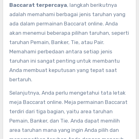
Baccarat terpercaya
, langkah berikutnya
adalah memahami berbagai jenis taruhan yang
ada dalam permainan Baccarat online. Anda
akan menemui beberapa pilihan taruhan, seperti
taruhan Pemain, Banker, Tie, atau Pair.
Memahami perbedaan antara setiap jenis
taruhan ini sangat penting untuk membantu
Anda membuat keputusan yang tepat saat
bertaruh.
Selanjutnya, Anda perlu mengetahui tata letak
meja Baccarat online. Meja permainan Baccarat
terdiri dari tiga bagian, yaitu area taruhan
Pemain, Banker, dan Tie. Anda dapat memilih
area taruhan mana yang ingin Anda pilih dan