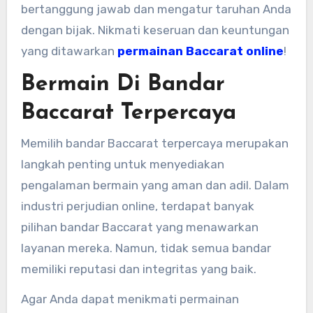
bertanggung jawab dan mengatur taruhan Anda
dengan bijak. Nikmati keseruan dan keuntungan
yang ditawarkan
permainan Baccarat online
!
Bermain Di Bandar
Baccarat Terpercaya
Memilih bandar Baccarat terpercaya merupakan
langkah penting untuk menyediakan
pengalaman bermain yang aman dan adil. Dalam
industri perjudian online, terdapat banyak
pilihan bandar Baccarat yang menawarkan
layanan mereka. Namun, tidak semua bandar
memiliki reputasi dan integritas yang baik.
Agar Anda dapat menikmati permainan