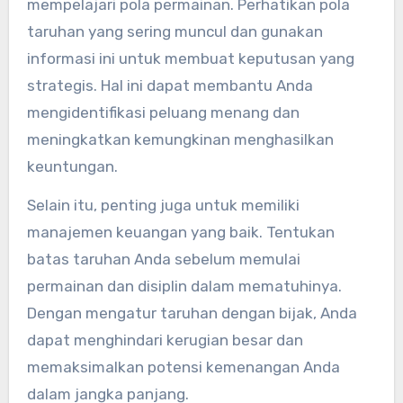
mempelajari pola permainan. Perhatikan pola
taruhan yang sering muncul dan gunakan
informasi ini untuk membuat keputusan yang
strategis. Hal ini dapat membantu Anda
mengidentifikasi peluang menang dan
meningkatkan kemungkinan menghasilkan
keuntungan.
Selain itu, penting juga untuk memiliki
manajemen keuangan yang baik. Tentukan
batas taruhan Anda sebelum memulai
permainan dan disiplin dalam mematuhinya.
Dengan mengatur taruhan dengan bijak, Anda
dapat menghindari kerugian besar dan
memaksimalkan potensi kemenangan Anda
dalam jangka panjang.