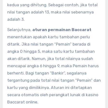
kedua yang dihitung. Sebagai contoh, jika total
nilai tangan adalah 13, maka nilai sebenarnya
adalah 3.
Selanjutnya,
aturan permainan Baccarat
menentukan apakah kartu tambahan perlu
ditarik. Jika nilai tangan “Pemain” berada di
angka 0 hingga 5, maka satu kartu tambahan
akan ditarik. Namun, jika total nilainya sudah
mencapai angka 6 hingga 9, maka Pemain harus
berhenti. Bagi tangan “Bankir”, segalanya
tergantung pada total nilai tangan “Pemain” dan
kartu yang dimilikinya. Aturan ini ditetapkan
secara otomatis oleh perangkat lunak di kasino
Baccarat online.