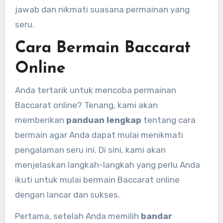
jawab dan nikmati suasana permainan yang
seru.
Cara Bermain Baccarat
Online
Anda tertarik untuk mencoba permainan
Baccarat online? Tenang, kami akan
memberikan
panduan lengkap
tentang cara
bermain agar Anda dapat mulai menikmati
pengalaman seru ini. Di sini, kami akan
menjelaskan langkah-langkah yang perlu Anda
ikuti untuk mulai bermain Baccarat online
dengan lancar dan sukses.
Pertama, setelah Anda memilih
bandar