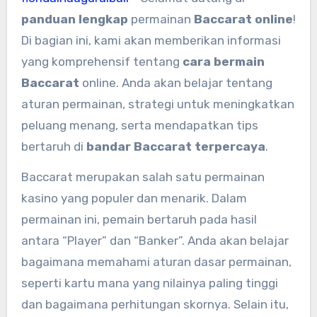
panduan lengkap
permainan
Baccarat online
!
Di bagian ini, kami akan memberikan informasi
yang komprehensif tentang
cara bermain
Baccarat
online. Anda akan belajar tentang
aturan permainan, strategi untuk meningkatkan
peluang menang, serta mendapatkan tips
bertaruh di
bandar Baccarat terpercaya
.
Baccarat merupakan salah satu permainan
kasino yang populer dan menarik. Dalam
permainan ini, pemain bertaruh pada hasil
antara “Player” dan “Banker”. Anda akan belajar
bagaimana memahami aturan dasar permainan,
seperti kartu mana yang nilainya paling tinggi
dan bagaimana perhitungan skornya. Selain itu,