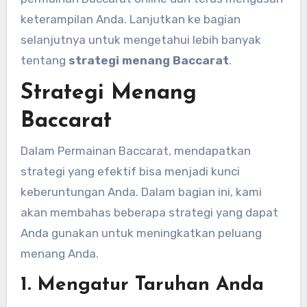
keterampilan Anda. Lanjutkan ke bagian
selanjutnya untuk mengetahui lebih banyak
tentang
strategi menang Baccarat
.
Strategi Menang
Baccarat
Dalam Permainan Baccarat, mendapatkan
strategi yang efektif bisa menjadi kunci
keberuntungan Anda. Dalam bagian ini, kami
akan membahas beberapa strategi yang dapat
Anda gunakan untuk meningkatkan peluang
menang Anda.
1. Mengatur Taruhan Anda