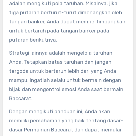
adalah mengikuti pola taruhan. Misalnya, jika
tiga putaran berturut-turut dimenangkan oleh
tangan banker, Anda dapat mempertimbangkan
untuk bertaruh pada tangan banker pada
putaran berikutnya.
Strategi lainnya adalah mengelola taruhan
Anda. Tetapkan batas taruhan dan jangan
tergoda untuk bertaruh lebih dari yang Anda
mampu. Ingatlah selalu untuk bermain dengan
bijak dan mengontrol emosi Anda saat bermain
Baccarat.
Dengan mengikuti panduan ini, Anda akan
memiliki pemahaman yang baik tentang dasar-
dasar Permainan Baccarat dan dapat memulai