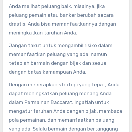
Anda melihat peluang baik, misalnya, jika
peluang pemain atau banker berubah secara
drastis, Anda bisa memanfaatkannya dengan
meningkatkan taruhan Anda.
Jangan takut untuk mengambil risiko dalam
memanfaatkan peluang yang ada, namun
tetaplah bermain dengan bijak dan sesuai
dengan batas kemampuan Anda.
Dengan menerapkan strategi yang tepat, Anda
dapat meningkatkan peluang menang Anda
dalam Permainan Baccarat. Ingatlah untuk
mengatur taruhan Anda dengan bijak, membaca
pola permainan, dan memanfaatkan peluang
yang ada. Selalu bermain dengan bertanggung