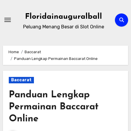
Skip
to
Floridainauguralball
content
Peluang Menang Besar di Slot Online
Home
Baccarat
Panduan Lengkap Permainan Baccarat Online
Baccarat
Panduan Lengkap
Permainan Baccarat
Online