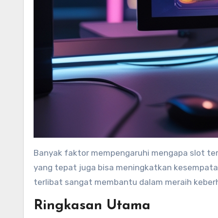
Banyak faktor mempengaruhi mengapa slot terte
yang tepat juga bisa meningkatkan kesempatan
terlibat sangat membantu dalam meraih keberhas
Ringkasan Utama