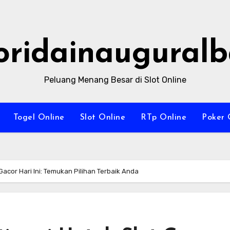
oridainauguralb
Peluang Menang Besar di Slot Online
Togel Online
Slot Online
RTp Online
Poker 
Gacor Hari Ini: Temukan Pilihan Terbaik Anda