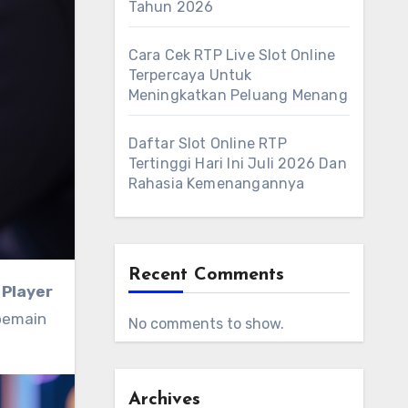
Tahun 2026
Cara Cek RTP Live Slot Online
Terpercaya Untuk
Meningkatkan Peluang Menang
Daftar Slot Online RTP
Tertinggi Hari Ini Juli 2026 Dan
Rahasia Kemenangannya
Recent Comments
 Player
pemain
No comments to show.
Archives