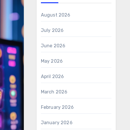
August 2026
July 2026
June 2026
May 2026
April 2026
March 2026
February 2026
January 2026