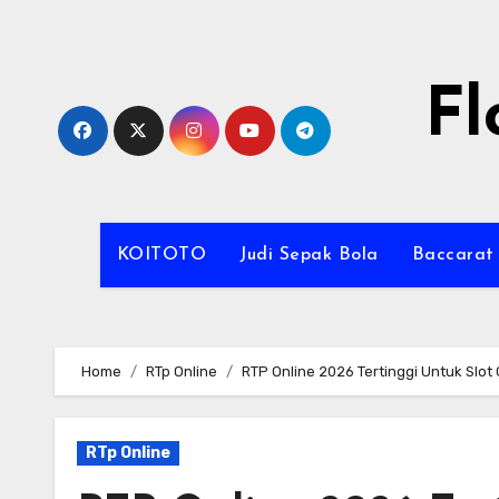
Skip
to
content
Fl
KOITOTO
Judi Sepak Bola
Baccarat
Home
RTp Online
RTP Online 2026 Tertinggi Untuk Slot 
RTp Online