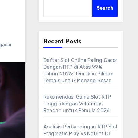
Search
Recent Posts
 gacor
Daftar Slot Online Paling Gacor
Dengan RTP di Atas 99%
Tahun 2026: Temukan Pilihan
Terbaik Untuk Menang Besar
Rekomendasi Game Slot RTP
Tinggi dengan Volatilitas
Rendah untuk Pemula 2026
Analisis Perbandingan RTP Slot
Pragmatic Play Vs NetEnt Di