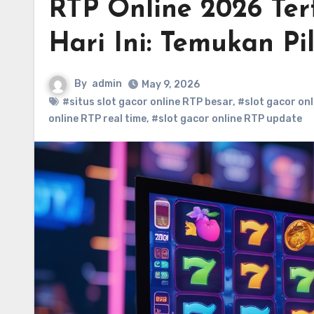
RTP Online 2026 Ter
Hari Ini: Temukan Pi
By
admin
May 9, 2026
#situs slot gacor online RTP besar
,
#slot gacor o
online RTP real time
,
#slot gacor online RTP update