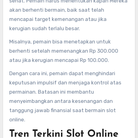
sehat. Pemain harus menentukan kapan Mereka
akan berhenti bermain, baik saat telah
mencapai target kemenangan atau jika
kerugian sudah terlalu besar.
Misalnya, pemain bisa menetapkan untuk
berhenti setelah memenangkan Rp 300.000
atau jika kerugian mencapai Rp 100.000.
Dengan cara ini, pemain dapat menghindari
keputusan impulsif dan menjaga kontrol atas
permainan. Batasan ini membantu
menyeimbangkan antara kesenangan dan
tanggung jawab finansial saat bermain slot
online.
Tren Terkini Slot Online