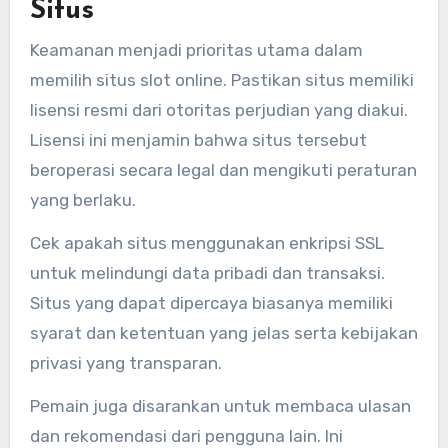
Situs
Keamanan menjadi prioritas utama dalam
memilih situs slot online. Pastikan situs memiliki
lisensi resmi dari otoritas perjudian yang diakui.
Lisensi ini menjamin bahwa situs tersebut
beroperasi secara legal dan mengikuti peraturan
yang berlaku.
Cek apakah situs menggunakan enkripsi SSL
untuk melindungi data pribadi dan transaksi.
Situs yang dapat dipercaya biasanya memiliki
syarat dan ketentuan yang jelas serta kebijakan
privasi yang transparan.
Pemain juga disarankan untuk membaca ulasan
dan rekomendasi dari pengguna lain. Ini