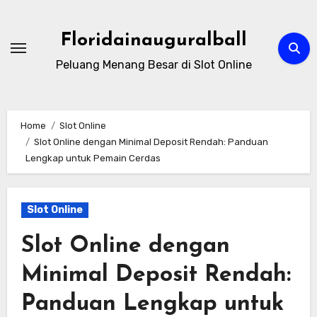
Skip
to
Floridainauguralball
content
Peluang Menang Besar di Slot Online
Home
Slot Online
Slot Online dengan Minimal Deposit Rendah: Panduan
Lengkap untuk Pemain Cerdas
Slot Online
Slot Online dengan
Minimal Deposit Rendah:
Panduan Lengkap untuk