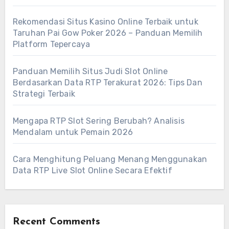
Rekomendasi Situs Kasino Online Terbaik untuk
Taruhan Pai Gow Poker 2026 – Panduan Memilih
Platform Tepercaya
Panduan Memilih Situs Judi Slot Online
Berdasarkan Data RTP Terakurat 2026: Tips Dan
Strategi Terbaik
Mengapa RTP Slot Sering Berubah? Analisis
Mendalam untuk Pemain 2026
Cara Menghitung Peluang Menang Menggunakan
Data RTP Live Slot Online Secara Efektif
Recent Comments