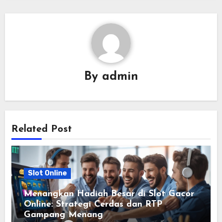
By
admin
Related Post
Slot Online
Menangkan Hadiah Besar di Slot Gacor
Online: Strategi Cerdas dan RTP
Gampang Menang