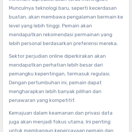
Munculnya teknologi baru, seperti kecerdasan
buatan, akan membawa pengalaman bermain ke
level yang lebih tinggi. Pemain akan
mendapatkan rekomendasi permainan yang
lebih personal berdasarkan preferensi mereka.
Sektor perjudian online diperkirakan akan
mendapatkan perhatian lebih besar dari
pemangku kepentingan, termasuk regulasi.
Dengan pertumbuhan ini, pemain dapat
mengharapkan lebih banyak pilihan dan
penawaran yang kompetitif.
Kemajuan dalam keamanan dan privasi data
juga akan menjadi fokus utama. Ini penting
untuk membangun kepercayaan pemain dan