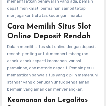
memanfaatkan penawaran yang ada, pemain
dapat menikmati permainan sambil tetap
menjaga kontrol atas keuangan mereka.
Cara Memilih Situs Slot
Online Deposit Rendah
Dalam memilih situs slot online dengan deposit
rendah, penting untuk mempertimbangkan
aspek-aspek seperti keamanan, variasi
permainan, dan metode deposit. Pemain perlu
memastikan bahwa situs yang dipilih memenuhi
standar yang diperlukan untuk pengalaman
bermain yang aman dan menyenangkan.
Keamanan dan Legalitas