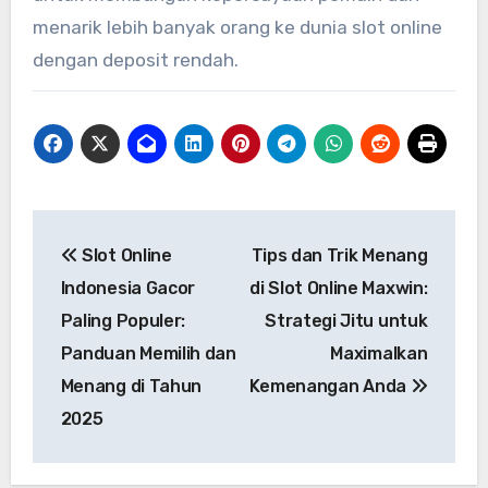
menarik lebih banyak orang ke dunia slot online
dengan deposit rendah.
Post
Slot Online
Tips dan Trik Menang
navigation
Indonesia Gacor
di Slot Online Maxwin:
Paling Populer:
Strategi Jitu untuk
Panduan Memilih dan
Maximalkan
Menang di Tahun
Kemenangan Anda
2025