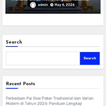
admin
May 6, 2026
Search
Search
Recent Posts
Perbedaan Pai Gow Poker Tradisional dan Varian
Modern di Tahun 2026: Panduan Lengkap