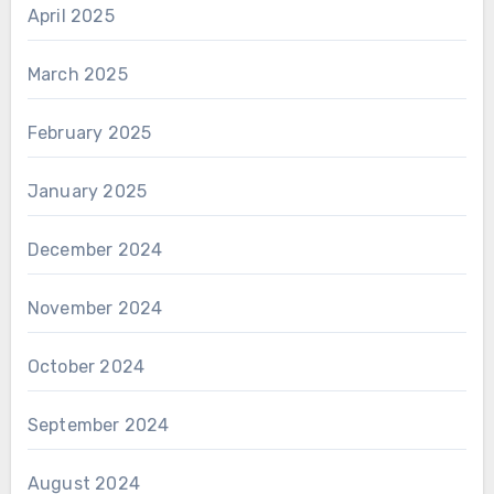
April 2025
March 2025
February 2025
January 2025
December 2024
November 2024
October 2024
September 2024
August 2024