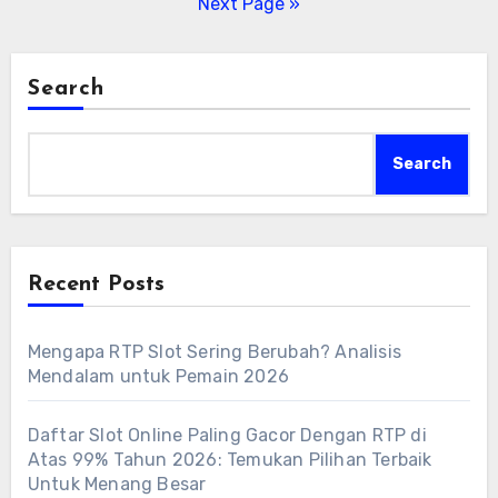
pagination
Next Page »
Search
Search
Recent Posts
Mengapa RTP Slot Sering Berubah? Analisis
Mendalam untuk Pemain 2026
Daftar Slot Online Paling Gacor Dengan RTP di
Atas 99% Tahun 2026: Temukan Pilihan Terbaik
Untuk Menang Besar