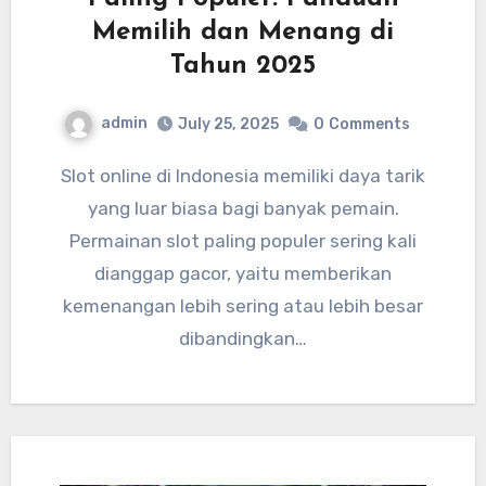
Memilih dan Menang di
Tahun 2025
admin
July 25, 2025
0
Comments
Slot online di Indonesia memiliki daya tarik
yang luar biasa bagi banyak pemain.
Permainan slot paling populer sering kali
dianggap gacor, yaitu memberikan
kemenangan lebih sering atau lebih besar
dibandingkan…