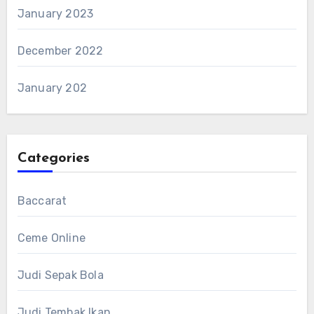
January 2023
December 2022
January 202
Categories
Baccarat
Ceme Online
Judi Sepak Bola
Judi Tembak Ikan