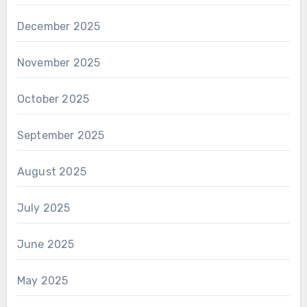
December 2025
November 2025
October 2025
September 2025
August 2025
July 2025
June 2025
May 2025