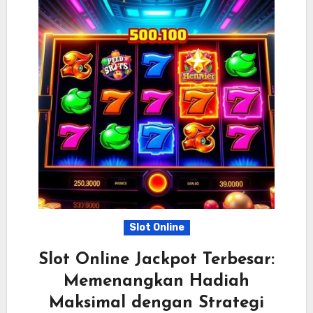
Slot Online
Slot Online Jackpot Terbesar:
Memenangkan Hadiah
Maksimal dengan Strategi