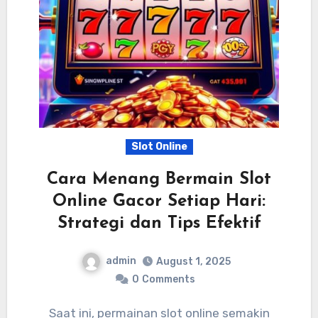
Slot Online
Cara Menang Bermain Slot
Online Gacor Setiap Hari:
Strategi dan Tips Efektif
admin
August 1, 2025
0
Comments
Saat ini, permainan slot online semakin