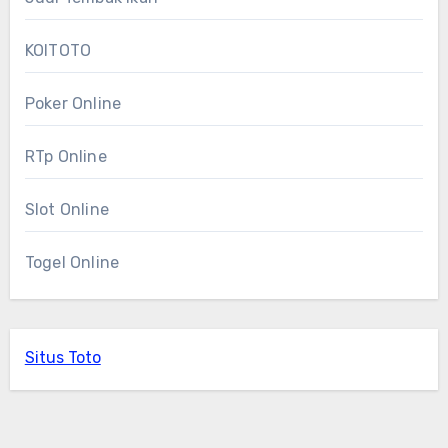
KOITOTO
Poker Online
RTp Online
Slot Online
Togel Online
Situs Toto