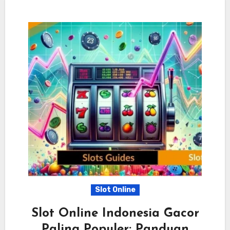
Slot Online
Slot Online Indonesia Gacor
Paling Populer: Panduan