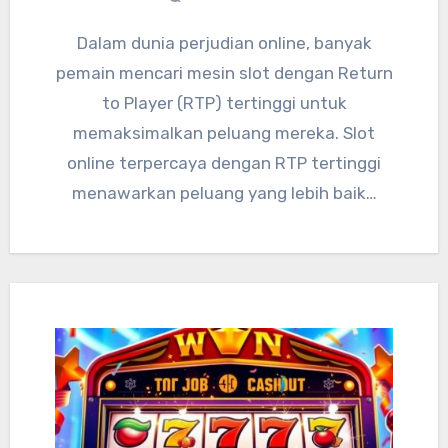
Dalam dunia perjudian online, banyak
pemain mencari mesin slot dengan Return
to Player (RTP) tertinggi untuk
memaksimalkan peluang mereka. Slot
online terpercaya dengan RTP tertinggi
menawarkan peluang yang lebih baik…