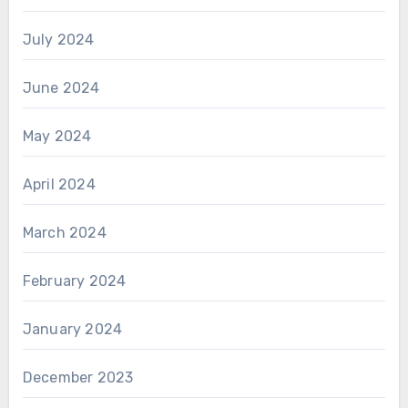
July 2024
June 2024
May 2024
April 2024
March 2024
February 2024
January 2024
December 2023