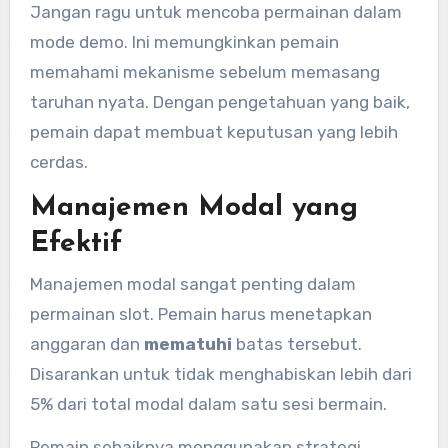
Jangan ragu untuk mencoba permainan dalam
mode demo. Ini memungkinkan pemain
memahami mekanisme sebelum memasang
taruhan nyata. Dengan pengetahuan yang baik,
pemain dapat membuat keputusan yang lebih
cerdas.
Manajemen Modal yang
Efektif
Manajemen modal sangat penting dalam
permainan slot. Pemain harus menetapkan
anggaran dan
mematuhi
batas tersebut.
Disarankan untuk tidak menghabiskan lebih dari
5% dari total modal dalam satu sesi bermain.
Pemain sebaiknya menggunakan strategi