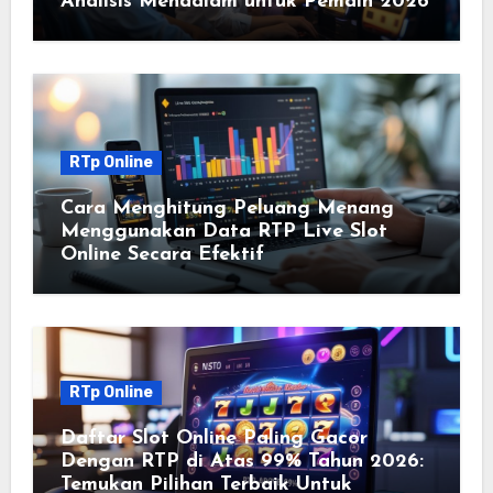
Analisis Mendalam untuk Pemain 2026
RTp Online
Cara Menghitung Peluang Menang
Menggunakan Data RTP Live Slot
Online Secara Efektif
RTp Online
Daftar Slot Online Paling Gacor
Dengan RTP di Atas 99% Tahun 2026:
Temukan Pilihan Terbaik Untuk