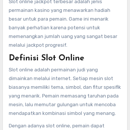
Slot online jackpot terbesar adalah jenis
permainan kasino yang menawarkan hadiah
besar untuk para pemain. Game ini menarik
banyak perhatian karena potensi untuk
memenangkan jumlah uang yang sangat besar
melalui jackpot progresif.
Definisi Slot Online
Slot online adalah permainan judi yang
dimainkan melalui internet. Setiap mesin slot
biasanya memiliki tema, simbol, dan fitur spesifik
yang menarik. Pemain memasang taruhan pada
mesin, lalu memutar gulungan untuk mencoba
mendapatkan kombinasi simbol yang menang.
Dengan adanya slot online, pemain dapat