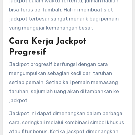
jackpot dalam waktu tertentu, jumlah hadiah
bisa terus bertambah. Hal ini membuat slot
jackpot terbesar sangat menarik bagi pemain
yang mengejar kemenangan besar.
Cara Kerja Jackpot
Progresif
Jackpot progresif berfungsi dengan cara
mengumpulkan sebagian kecil dari taruhan
setiap pemain. Setiap kali pemain memasang
taruhan, sejumlah uang akan ditambahkan ke
jackpot.
Jackpot ini dapat dimenangkan dalam berbagai
cara, seringkali melalui kombinasi simbol khusus
atau fitur bonus. Ketika jackpot dimenangkan,