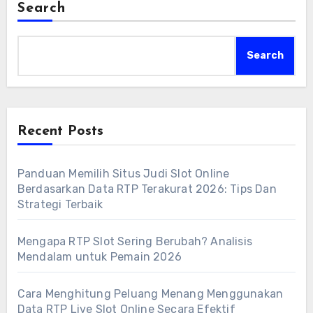
Search
Search
Recent Posts
Panduan Memilih Situs Judi Slot Online
Berdasarkan Data RTP Terakurat 2026: Tips Dan
Strategi Terbaik
Mengapa RTP Slot Sering Berubah? Analisis
Mendalam untuk Pemain 2026
Cara Menghitung Peluang Menang Menggunakan
Data RTP Live Slot Online Secara Efektif