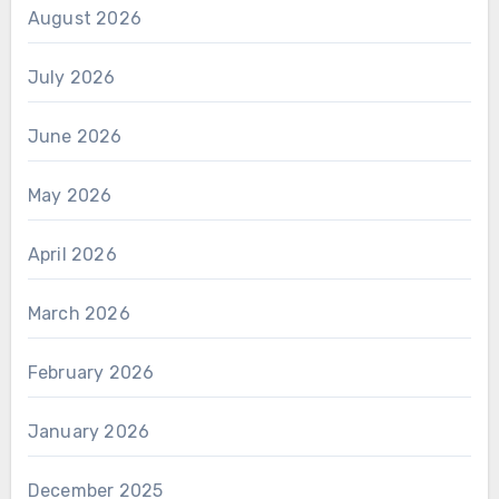
August 2026
July 2026
June 2026
May 2026
April 2026
March 2026
February 2026
January 2026
December 2025