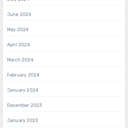
June 2024
May 2024
April 2024
March 2024
February 2024
January 2024
December 2023
January 2023