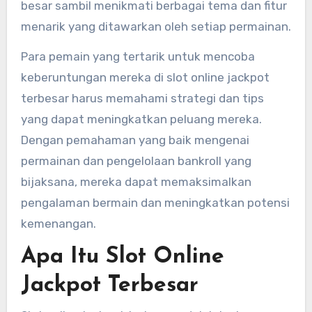
besar sambil menikmati berbagai tema dan fitur
menarik yang ditawarkan oleh setiap permainan.
Para pemain yang tertarik untuk mencoba
keberuntungan mereka di slot online jackpot
terbesar harus memahami strategi dan tips
yang dapat meningkatkan peluang mereka.
Dengan pemahaman yang baik mengenai
permainan dan pengelolaan bankroll yang
bijaksana, mereka dapat memaksimalkan
pengalaman bermain dan meningkatkan potensi
kemenangan.
Apa Itu Slot Online
Jackpot Terbesar