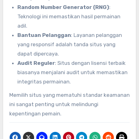
Random Number Generator (RNG)
:
Teknologi ini memastikan hasil permainan
adil.
Bantuan Pelanggan
: Layanan pelanggan
yang responsif adalah tanda situs yang
dapat dipercaya.
Audit Reguler
: Situs dengan lisensi terbaik
biasanya menjalani audit untuk memastikan
integritas permainan.
Memilih situs yang mematuhi standar keamanan
ini sangat penting untuk melindungi
kepentingan pemain.