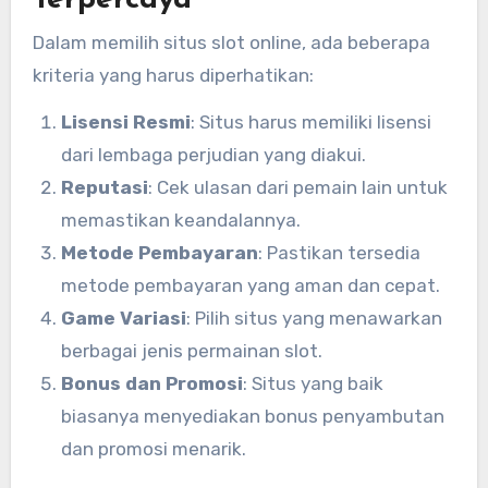
Dalam memilih situs slot online, ada beberapa
kriteria yang harus diperhatikan:
Lisensi Resmi
: Situs harus memiliki lisensi
dari lembaga perjudian yang diakui.
Reputasi
: Cek ulasan dari pemain lain untuk
memastikan keandalannya.
Metode Pembayaran
: Pastikan tersedia
metode pembayaran yang aman dan cepat.
Game Variasi
: Pilih situs yang menawarkan
berbagai jenis permainan slot.
Bonus dan Promosi
: Situs yang baik
biasanya menyediakan bonus penyambutan
dan promosi menarik.