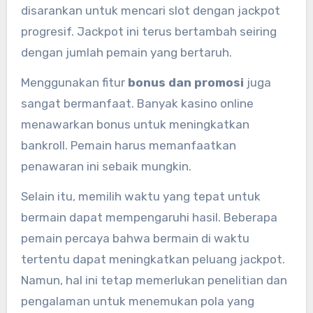
disarankan untuk mencari slot dengan jackpot
progresif. Jackpot ini terus bertambah seiring
dengan jumlah pemain yang bertaruh.
Menggunakan fitur
bonus dan promosi
juga
sangat bermanfaat. Banyak kasino online
menawarkan bonus untuk meningkatkan
bankroll. Pemain harus memanfaatkan
penawaran ini sebaik mungkin.
Selain itu, memilih waktu yang tepat untuk
bermain dapat mempengaruhi hasil. Beberapa
pemain percaya bahwa bermain di waktu
tertentu dapat meningkatkan peluang jackpot.
Namun, hal ini tetap memerlukan penelitian dan
pengalaman untuk menemukan pola yang